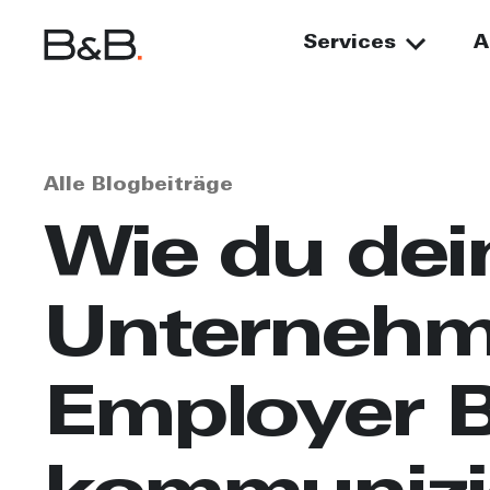
Services
A
Alle Blogbeiträge
Wie du dei
Unternehm
Employer B