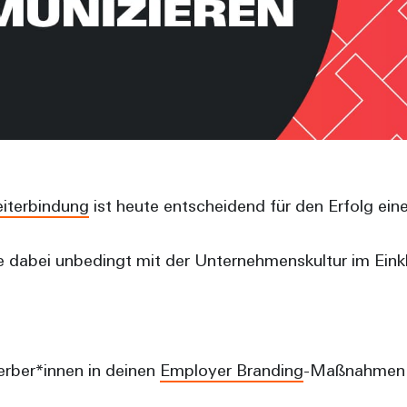
eiterbindung
ist heute entscheidend für den Erfolg ein
ke dabei unbedingt mit der Unternehmenskultur im Ein
werber*innen in deinen
Employer Branding
-Maßnahmen e