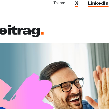
Teilen:
X
LinkedIn
eitrag