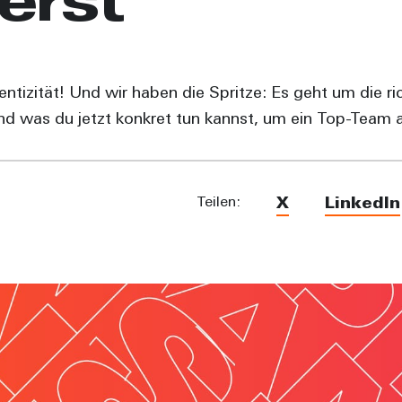
erst
ntizität! Und wir haben die Spritze: Es geht um die r
 was du jetzt konkret tun kannst, um ein Top-Team auf
Teilen:
X
LinkedIn