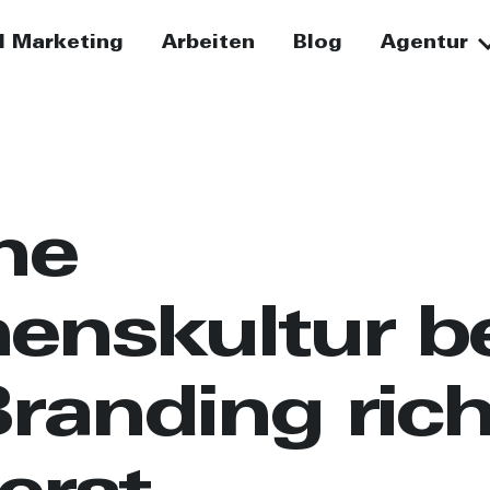
I Marketing
Arbeiten
Blog
Agentur
ne
enskultur b
randing rich