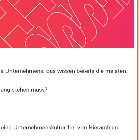
es Unternehmens, das wissen bereits die meisten.
klang stehen muss?
ine Unternehmenskultur frei von Hierarchien