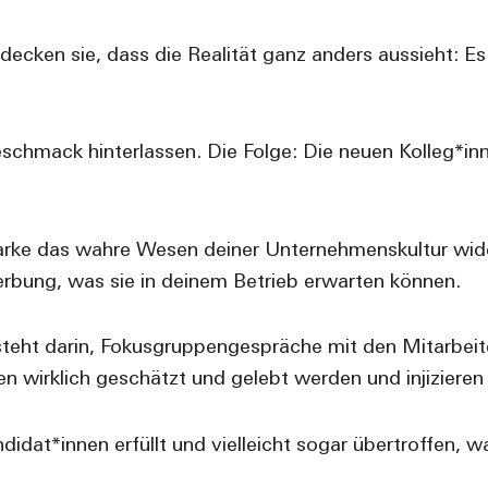
cken sie, dass die Realität ganz anders aussieht: Es 
chmack hinterlassen. Die Folge: Die neuen Kolleg*innen
marke das wahre Wesen deiner Unternehmenskultur wi
erbung, was sie in deinem Betrieb erwarten können.
teht darin, Fokusgruppengespräche mit den Mitarbei
n wirklich geschätzt und gelebt werden und injizieren
dat*innen erfüllt und vielleicht sogar übertroffen, w