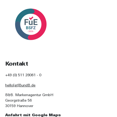
Kontakt
+49 (0) 511 28061 - 0
hello[at]BundB.de
B&B. Markenagentur GmbH
Georgstraße 56
30159 Hannover
Anfahrt mit Google Maps