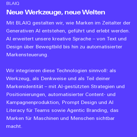
BLAIQ
Neue Werkzeuge, neue Welten
Mit BLAIQ gestalten wir, wie Marken im Zeitalter der
Generativen AI entstehen, geführt und erlebt werden.
AI erweitert unsere kreative Sprache – von Text und
Design über Bewegtbild bis hin zu automatisierter
Markensteuerung.
Wir integrieren diese Technologien sinnvoll: als
Werkzeug, als Denkweise und als Teil deiner
Markenidentität – mit AI-gestützten Strategien und
Positionierungen, automatisierter Content- und
Kampagnenproduktion, Prompt Design und AI
Literacy für Teams sowie Agentic Branding, das
Marken für Maschinen und Menschen sichtbar
macht.