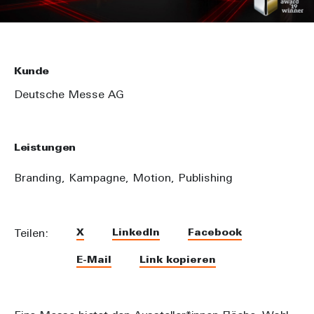
Kunde
Deutsche Messe AG
Leistungen
Branding,
Kampagne,
Motion,
Publishing
X
LinkedIn
Facebook
Teilen:
E-Mail
Link kopieren