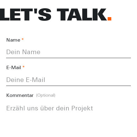
LET'S TALK
Name
E-Mail
Kommentar
(Optional)