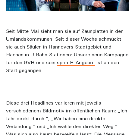
Seit Mitte Mai sieht man sie auf Zaunplatten in den
Umlandskommunen. Seit dieser Woche schmückt
sie auch Säulen in Hannovers Stadtgebiet und
Flächen in U-Bahn-Stationen: Unsere neue Kampagne
für den GVH und sein
sprintH-Angebot
ist an den
Start gegangen.
Diese drei Headlines variieren mit jeweils
verschiedenem Bildmotiv im öffentlichen Raum: „Ich
fahr direkt durch.“, „Wir haben eine direkte
Verbindung.“ und „Ich wähle den direkten Weg.“
Was sich also kaum bezweifeln lässt: Die Message