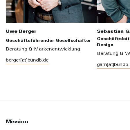
Uwe Berger
Sebastian G
Geschäftsleit
Geschäftsführender Gesellschafter
Design
Beratung & Markenentwicklung
Beratung & W
berger[at]bundb.de
garn[at]bundb
Mission