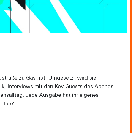
gstraße zu Gast ist. Umgesetzt wird sie
alk, Interviews mit den Key Guests des Abends
nsalltag. Jede Ausgabe hat ihr eigenes
u tun?