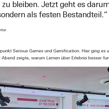
 bleiben. Jetzt geht es darum,
sondern als festen Bestandteil.
ntur
unkt Serious Games und Gamification. Hier ging es um
Abend zeigte, warum Lernen über Erlebnis besser funkt