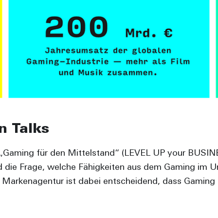
n Talks
 „Gaming für den Mittelstand“ (LEVEL UP your BUSINE
tand die Frage, welche Fähigkeiten aus dem Gaming im
Markenagentur ist dabei entscheidend, dass Gaming kei