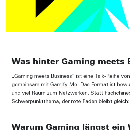
Was hinter Gaming meets B
„Gaming meets Business“ ist eine Talk-Reihe vo
gemeinsam mit
Gamify Me
. Das Format ist bewu
und viel Raum zum Netzwerken. Statt Fachchines
Schwerpunktthema, der rote Faden bleibt gleich: 
Warum Gaming längst ein 