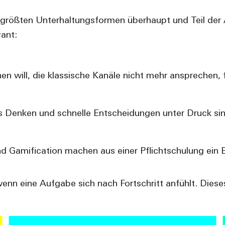
r größten Unterhaltungsformen überhaupt und Teil der A
ant:
en will, die klassische Kanäle nicht mehr ansprechen,
 Denken und schnelle Entscheidungen unter Druck sind
 Gamification machen aus einer Pflichtschulung ein E
nn eine Aufgabe sich nach Fortschritt anfühlt. Dieses 