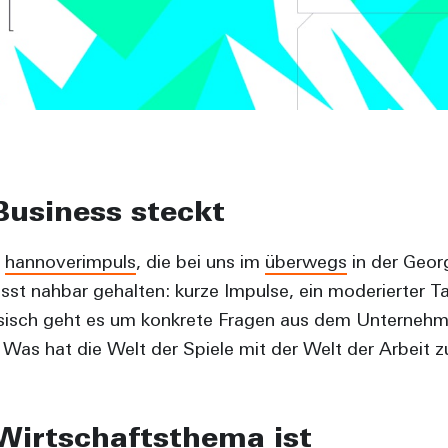
usiness steckt
n
hannoverimpuls
, die bei uns im
überwegs
in der Geor
sst nahbar gehalten: kurze Impulse, ein moderierter T
isch geht es um konkrete Fragen aus dem Unternehme
Was hat die Welt der Spiele mit der Welt der Arbeit z
Wirtschaftsthema ist