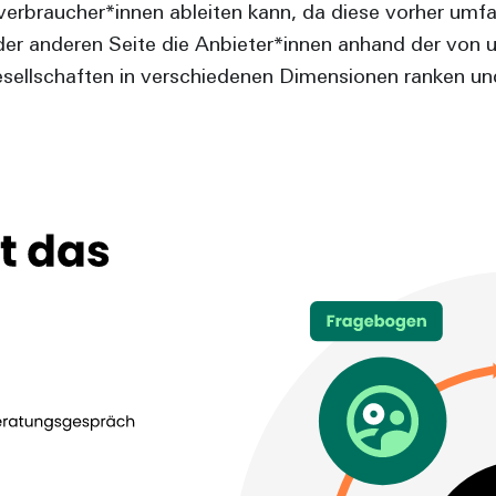
verbraucher*innen ableiten kann, da diese vorher umfan
er anderen Seite die Anbieter*innen anhand der von u
ellschaften in verschiedenen Dimensionen ranken un