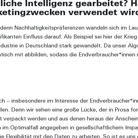
iche Intelligenz gearbeitet? H
ketingzwecken verwendet wir
t, denn Nachhaltigkeitspräferenzen wandeln sich im Lau
ikanten Einfluss darauf. Als Beispiel sei hier der Kr
ndustrie in Deutschland stark gewandelt. Da unser Al
atisch mit abbilden, sodass die Endverbraucher*innen
h – insbesondere im Interesse der Endverbraucher*inn
llen. Denn wir sehen eine große Lücke, der in Prosa 
t verpackt werden und aus denen heraus der Anschein 
im Optimalfall angegeben in gesellschaftlichem Impac
Flexibilität mit den Daten zu arbeiten. So ist es uns 