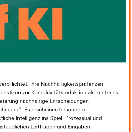
erpflichtet, Ihre Nachhaltigkeitspräfenzen
istiken zur Komplexitätsreduktion als zentrales
eiterung nachhaltige Entscheidungen
icherung”. Es erscheinen besondere
che Intelligenz ins Spiel. Prozessual und
agstauglichen Leitfragen und Eingaben