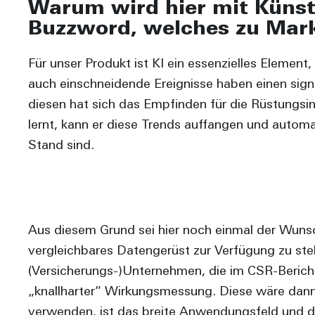
Warum wird hier mit Künstl
Buzzword, welches zu Mar
Für unser Produkt ist KI ein essenzielles Elemen
auch einschneidende Ereignisse haben einen signif
diesen hat sich das Empfinden für die Rüstungsi
lernt, kann er diese Trends auffangen und autom
Stand sind.
Aus diesem Grund sei hier noch einmal der Wunsc
vergleichbares Datengerüst zur Verfügung zu ste
(Versicherungs-)Unternehmen, die im CSR-Berich
„knallharter” Wirkungsmessung. Diese wäre dann 
verwenden, ist das breite Anwendungsfeld und die 