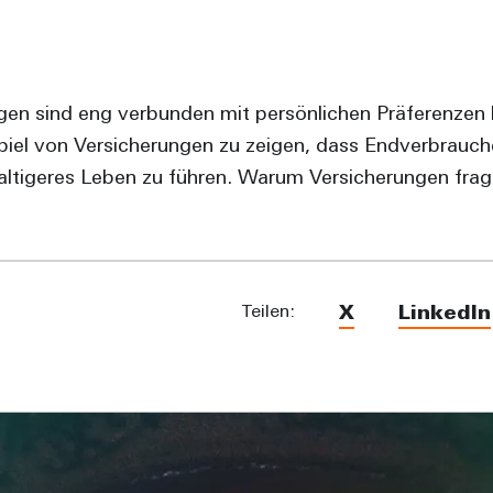
gen sind eng verbunden mit persönlichen Präferenzen
iel von Versicherungen zu zeigen, dass Endverbrauche
altigeres Leben zu führen. Warum Versicherungen frage
Teilen:
X
LinkedIn