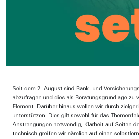
Seit dem 2. August sind Bank- und Versicherungsb
abzufragen und dies als Beratungsgrundlage zu v
Element. Darüber hinaus wollen wir durch zielg
unterstützen. Dies gilt sowohl für das Themenfe
Anstrengungen notwendig, Klarheit auf Seiten der
technisch greifen wir nämlich auf einen selbstle