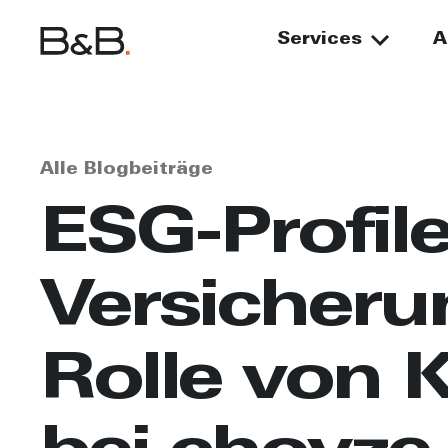
Services
A
Alle Blogbeiträge
ESG-Profil
Versicherun
Rolle von K