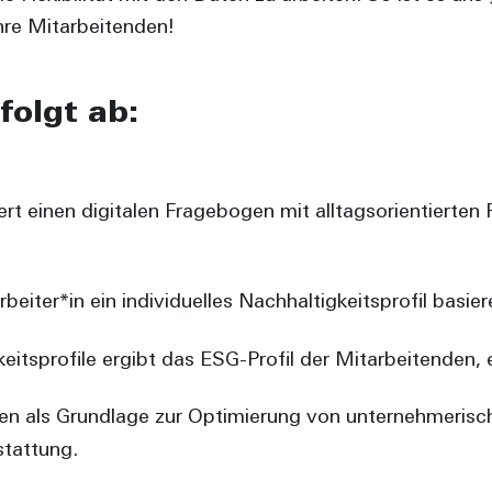
hre Mitarbeitenden!
folgt ab:
t einen digitalen Fragebogen mit alltagsorientierten
eiter*in ein individuelles Nachhaltigkeitsprofil basier
keitsprofile ergibt das ESG-Profil der Mitarbeitenden
nen als Grundlage zur Optimierung von unternehmerisc
stattung.