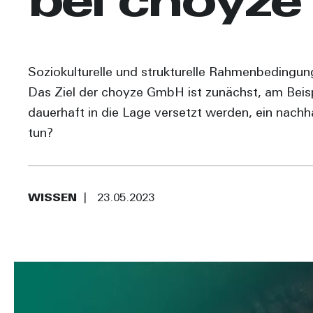
bei choyze
Soziokulturelle und strukturelle Rahmenbedingun
Das Ziel der choyze GmbH ist zunächst, am Beisp
dauerhaft in die Lage versetzt werden, ein nachh
tun?
WISSEN
23.05.2023