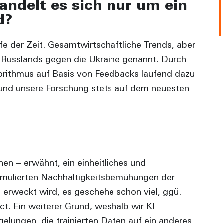
andelt es sich nur um ein
d?
fe der Zeit. Gesamtwirtschaftliche Trends, aber
ieg Russlands gegen die Ukraine genannt. Durch
gorithmus auf Basis von Feedbacks laufend dazu
 und unsere Forschung stets auf dem neuesten
en – erwähnt, ein einheitliches und
formulierten Nachhaltigkeitsbemühungen der
erweckt wird, es geschehe schon viel, ggü.
t. Ein weiterer Grund, weshalb wir KI
gelungen, die trainierten Daten auf ein anderes