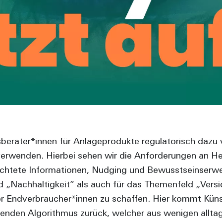
erater*innen für Anlageprodukte regulatorisch dazu v
erwenden. Hierbei sehen wir die Anforderungen an Heur
erichtete Informationen, Nudging und Bewusstseinserw
ld „Nachhaltigkeit” als auch für das Themenfeld „Vers
 Endverbraucher*innen zu schaffen. Hier kommt Künstli
rnenden Algorithmus zurück, welcher aus wenigen allt