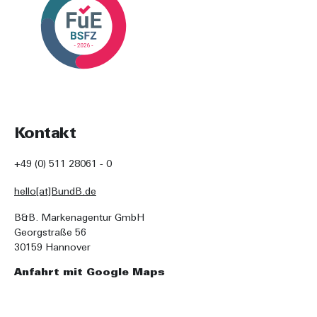
Kontakt
+49 (0) 511 28061 - 0
hello[at]BundB.de
B&B. Markenagentur GmbH
Georgstraße 56
30159 Hannover
Anfahrt mit Google Maps