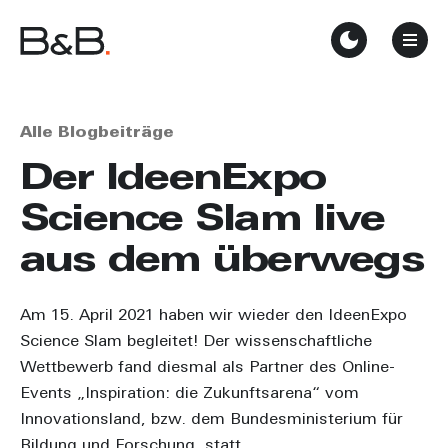
Alle Blogbeiträge
Der IdeenExpo
Science Slam live
aus dem überwegs
Am 15. April 2021 haben wir wieder den IdeenExpo
Science Slam begleitet! Der wissenschaftliche
Wettbewerb fand diesmal als Partner des Online-
Events „Inspiration: die Zukunftsarena“ vom
Innovationsland, bzw. dem Bundesministerium für
Bildung und Forschung, statt.