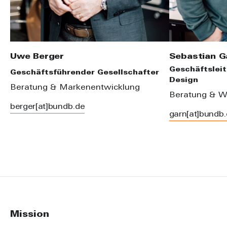
Uwe Berger
Sebastian G
Geschäftsleit
Geschäftsführender Gesellschafter
Design
Beratung & Markenentwicklung
Beratung & W
berger[at]bundb.de
garn[at]bundb
Mission