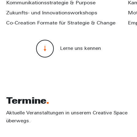
Kommunikationsstrategie & Purpose
Kam
Zukunfts- und Innovationsworkshops
Mot
Co-Creation Formate für Strategie & Change
Emp
Lerne uns kennen
Termine
Aktuelle Veranstaltungen in unserem Creative Space
überwegs.