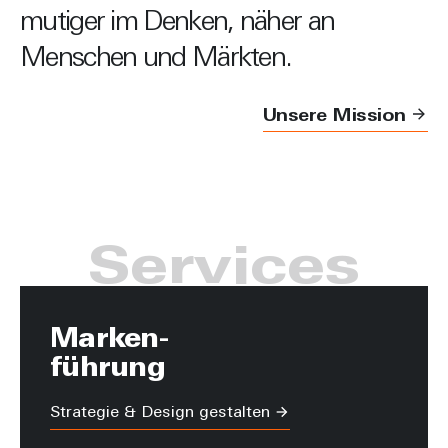
mutiger im Denken, näher an
Menschen und Märkten.
Unsere Mission
Services
Marken-
führung
Strategie & Design gestalten