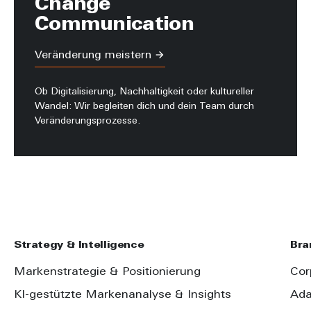
Change
Communication
Veränderung meistern
Ob Digitalisierung, Nachhaltigkeit oder kultureller
Wandel: Wir begleiten dich und dein Team durch
Veränderungsprozesse.
Strategy & Intelligence
Bra
Markenstrategie & Positionierung
Cor
KI-gestützte Markenanalyse & Insights
Ada