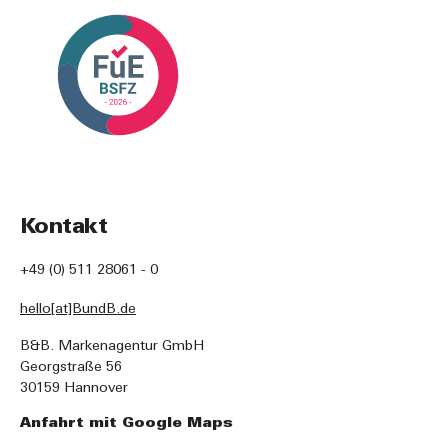
Kontakt
+49 (0) 511 28061 - 0
hello[at]BundB.de
B&B. Markenagentur GmbH
Georgstraße 56
30159 Hannover
Anfahrt mit Google Maps