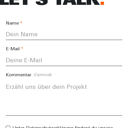
LET'S TALK
Name
E-Mail
Kommentar
(Optional)